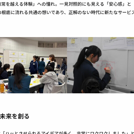
日常を越える体験」への憧れ。一見対照的にも見える「安心感」と
の根底に流れる共通の想いであり、正解のない時代に新たなサービ
未来を創る
は「ハッとさせられるアイデアが多く、非常にワクワクしました」