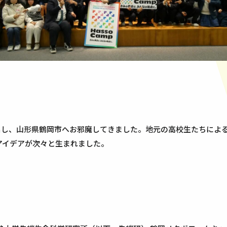
を飛び出し、山形県鶴岡市へお邪魔してきました。地元の高校生たちに
アイデアが次々と生まれました。