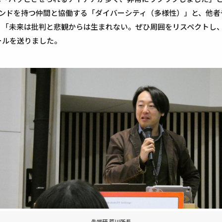
ウンドを持つ仲間と協働する「ダイバーシティ（多様性）」と、他者
、「未来は批判と悲観からは生まれない。ぜひ周囲をリスペクトし
ールを送りました。
先端研 荒川所長