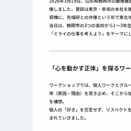
2026年3月19日
、山形県鶴岡市の慶應義塾
催しました。普段は東京・赤坂の本社を
契機に、先端研との共催という形で東北
当日は、鶴岡市の3つの高校から1〜3年
「ミライの仕事を考えよう」をテーマに
「心を動かす正体」を探るワー
ワークショップでは、個人ワークとグル
体（原因・理由）を突き止め、そこから
を構想。
個人の「好き」を否定せず、リスペクト
まれていきました。