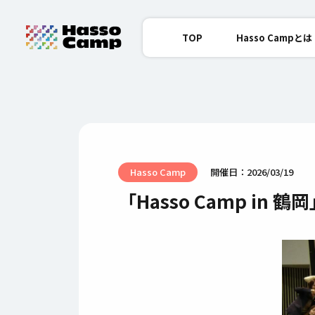
TOP
Hasso Campとは
Hasso Camp
開催日：2026/03/19
「Hasso Camp in