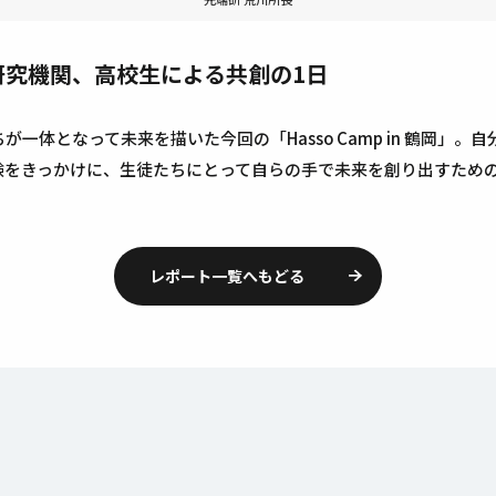
研究機関、高校生による共創の1日
一体となって未来を描いた今回の「Hasso Camp in 鶴岡」
験をきっかけに、生徒たちにとって自らの手で未来を創り出すため
レポート一覧へもどる