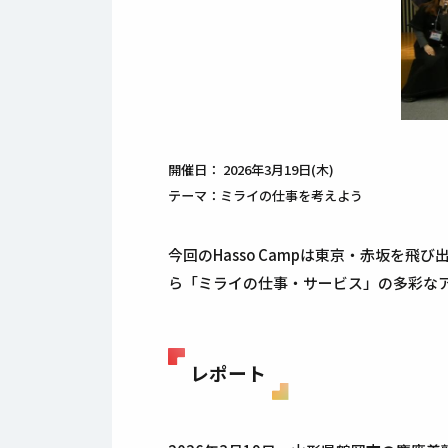
開催日： 2026年3月19日(木)
テーマ：ミライの仕事を考えよう
今回のHasso Campは東京・赤坂
ら「ミライの仕事・サービス」の多彩な
レポート