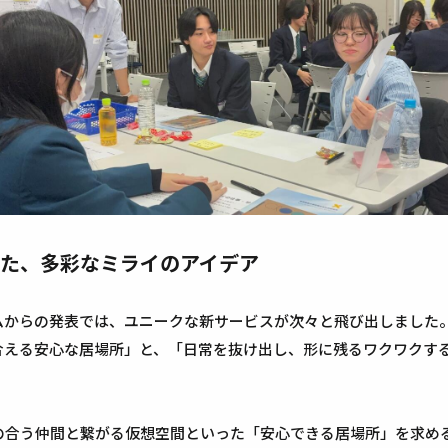
た、多彩なミライのアイデア
ムからの発表では、ユニークな新サービスが次々と飛び出しました
合える安心な居場所」と、「日常を抜け出し、形に残るワクワクす
の合う仲間と繋がる仮想空間といった「安心できる居場所」を求める